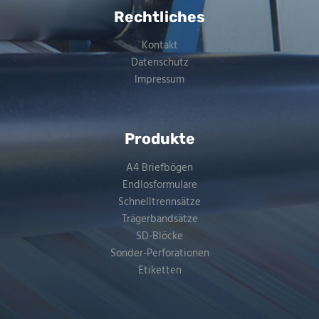
Rechtliches
Kontakt
Datenschutz
Impressum
Produkte
A4 Briefbögen
Endlosformulare
Schnelltrennsätze
Trägerbandsätze
SD-Blöcke
Sonder-Perforationen
Etiketten