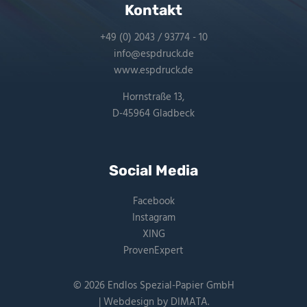
Kontakt
+49 (0) 2043 / 93774 - 10
info@espdruck.de
www.espdruck.de
Hornstraße 13,
D-45964 Gladbeck
Social Media
Facebook
Instagram
XING
ProvenExpert
© 2026 Endlos Spezial-Papier GmbH
| Webdesign by
DIMATA
.