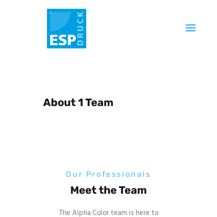
Startseite
Unternehmen
Produkte
About 1 Team
Service
Technik
FAQ
Kontakt
Our Professionals
Meet the Team
The Alpha Color team is here to