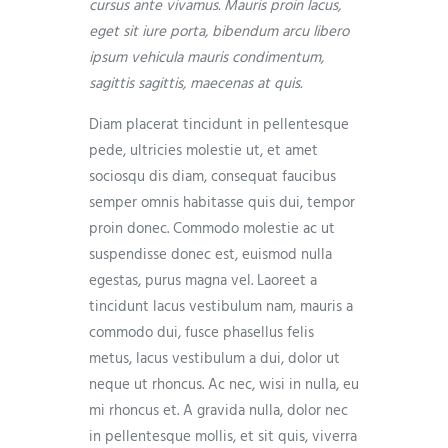
cursus ante vivamus. Mauris proin lacus,
eget sit iure porta, bibendum arcu libero
ipsum vehicula mauris condimentum,
sagittis sagittis, maecenas at quis.
Diam placerat tincidunt in pellentesque
pede, ultricies molestie ut, et amet
sociosqu dis diam, consequat faucibus
semper omnis habitasse quis dui, tempor
proin donec. Commodo molestie ac ut
suspendisse donec est, euismod nulla
egestas, purus magna vel. Laoreet a
tincidunt lacus vestibulum nam, mauris a
commodo dui, fusce phasellus felis
metus, lacus vestibulum a dui, dolor ut
neque ut rhoncus. Ac nec, wisi in nulla, eu
mi rhoncus et. A gravida nulla, dolor nec
in pellentesque mollis, et sit quis, viverra