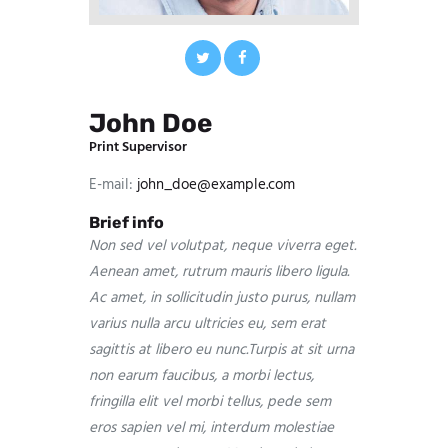
John Doe
Print Supervisor
E-mail:
john_doe@example.com
Brief info
Non sed vel volutpat, neque viverra eget.
Aenean amet, rutrum mauris libero ligula.
Ac amet, in sollicitudin justo purus, nullam
varius nulla arcu ultricies eu, sem erat
sagittis at libero eu nunc.Turpis at sit urna
non earum faucibus, a morbi lectus,
fringilla elit vel morbi tellus, pede sem
eros sapien vel mi, interdum molestiae