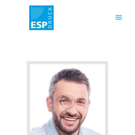
Startseite
Unternehmen
Produkte
Service
Technik
FAQ
Kontakt