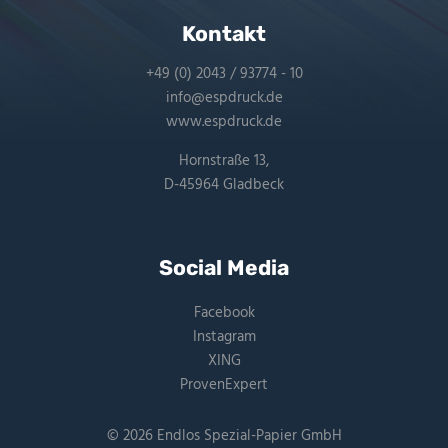
Kontakt
+49 (0) 2043 / 93774 - 10
info@espdruck.de
www.espdruck.de
Hornstraße 13,
D-45964 Gladbeck
Social Media
Facebook
Instagram
XING
ProvenExpert
© 2026 Endlos Spezial-Papier GmbH