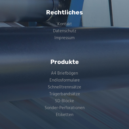
Rechtliches
Kontakt
Datenschutz
Impressum
Produkte
A4 Briefbögen
Endlosformulare
Schnelltrennsätze
Trägerbandsätze
SD-Blöcke
Sonder-Perforationen
Etiketten