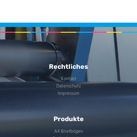
Rechtliches
Kontakt
Datenschutz
Impressum
Produkte
A4 Briefbögen