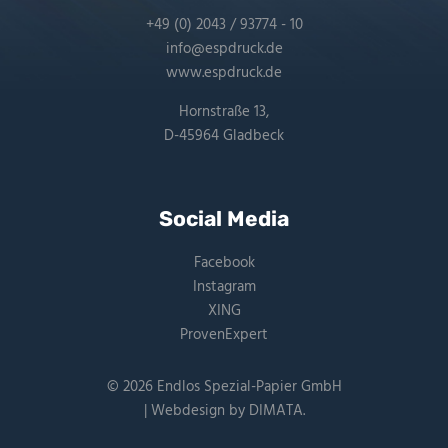
+49 (0) 2043 / 93774 - 10
info@espdruck.de
www.espdruck.de
Hornstraße 13,
D-45964 Gladbeck
Social Media
Facebook
Instagram
XING
ProvenExpert
© 2026 Endlos Spezial-Papier GmbH
| Webdesign by
DIMATA
.