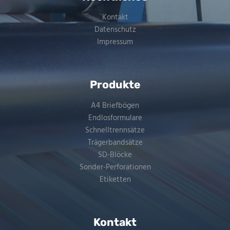
Kontakt
Datenschutz
Impressum
Produkte
A4 Briefbögen
Endlosformulare
Schnelltrennsätze
Trägerbandsätze
SD-Blöcke
Sonder-Perforationen
Etiketten
Kontakt