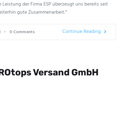
 Leistung der Firma ESP überzeugt uns bereits seit
weiterhin gute Zusammenarbeit.“
Continue Reading
1
0
Comments
EUROtops Versand GmbH