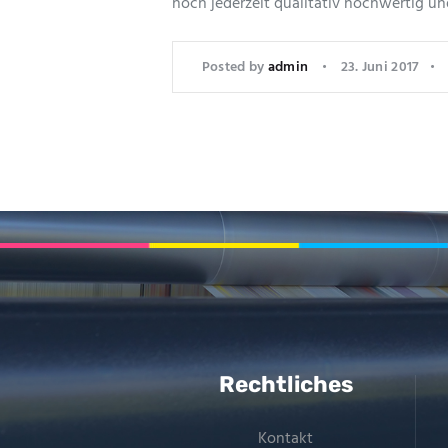
noch jederzeit qualitativ hochwertig u
Posted by
admin
23. Juni 2017
Rechtliches
Kontakt