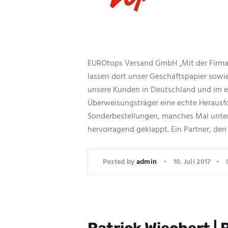
EUROtops Versand GmbH „Mit der Firma 
lassen dort unser Geschäftspapier sow
unsere Kunden in Deutschland und im e
Überweisungsträger eine echte Herausfo
Sonderbestellungen, manches Mal unte
hervorragend geklappt. Ein Partner, de
Posted by
admin
10. Juli 2017
Patrick Wiechert |