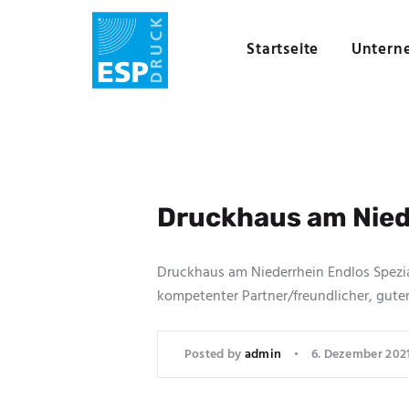
Startseite
Untern
Druckhaus am Nied
Druckhaus am Niederrhein Endlos Spezial
kompetenter Partner/freundlicher, guter
Posted by
admin
6. Dezember 202