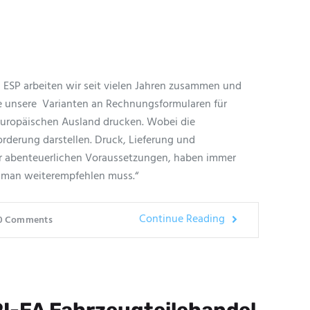
ESP arbeiten wir seit vielen Jahren zusammen und
ie unsere Varianten an Rechnungsformularen für
uropäischen Ausland drucken. Wobei die
rderung darstellen. Druck, Lieferung und
r abenteuerlichen Voraussetzungen, haben immer
n man weiterempfehlen muss.“
Continue Reading
0
Comments
 RI-FA Fahrzeugteilehandel