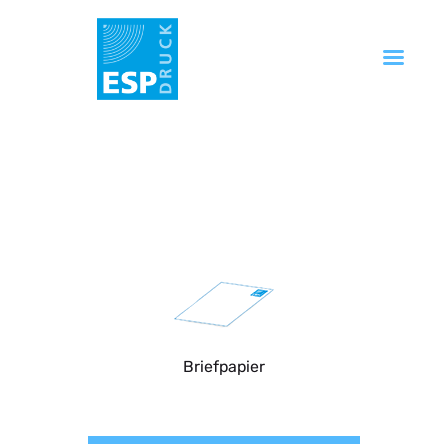
Startseite
Unternehmen
Produkte
Service
Technik
FAQ
Kontakt
Briefpapier