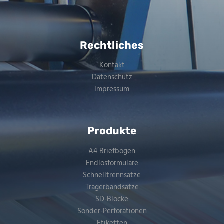
Rechtliches
Kontakt
Datenschutz
Impressum
Produkte
A4 Briefbögen
Endlosformulare
Schnelltrennsätze
Trägerbandsätze
SD-Blöcke
Sonder-Perforationen
Etiketten