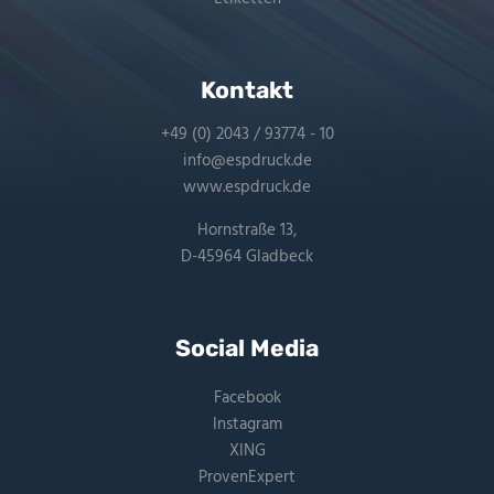
Kontakt
+49 (0) 2043 / 93774 - 10
info@espdruck.de
www.espdruck.de
Hornstraße 13,
D-45964 Gladbeck
Social Media
Facebook
Instagram
XING
ProvenExpert